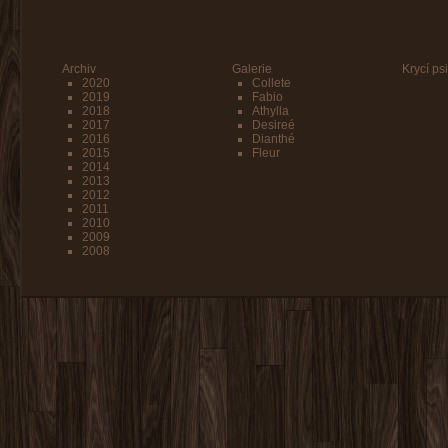
Archiv
Galerie
Krycí psi
2020
Collete
2019
Fabio
2018
Athylla
2017
Desireé
2016
Dianthé
2015
Fleur
2014
2013
2012
2011
2010
2009
2008