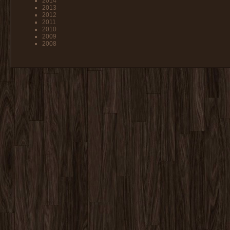
2014
2013
2012
2011
2010
2009
2008