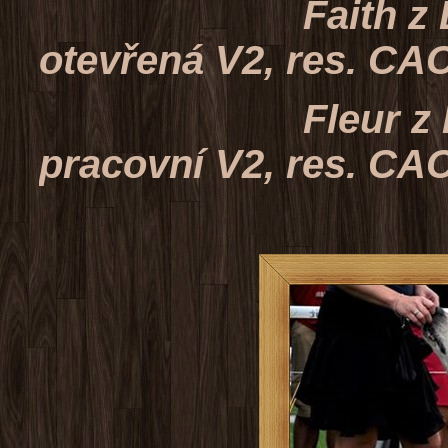
Faith z Liblick
otevřená V2, res. CA
Fleur z Liblick
pracovní V2, res. CA