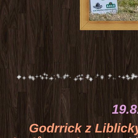
Fle
19.8.2015 OV
Godrrick z Liblický