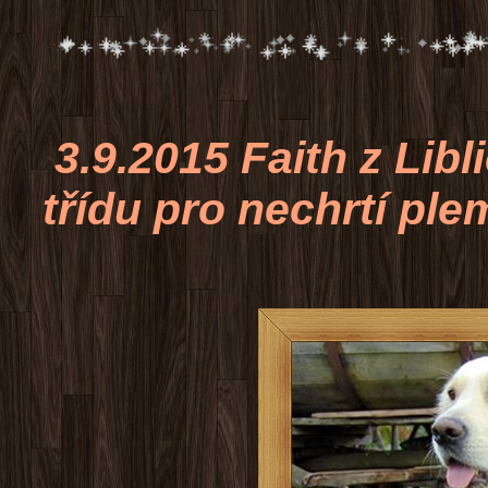
3.9.2015 Faith z Libl
třídu pro nechrtí pl