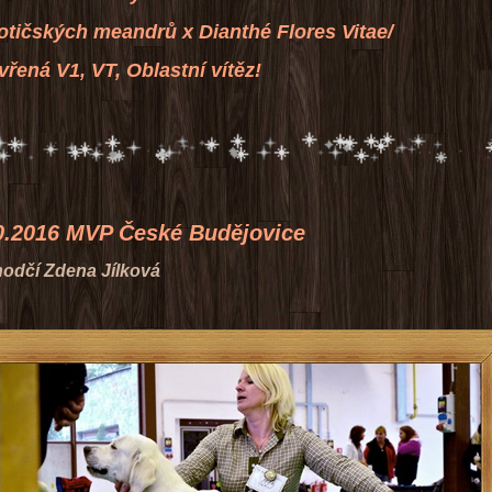
meandrů x Dianthé Flores Vitae/
VT, Oblastní vítěz!
 České Budějovice
a Jílková