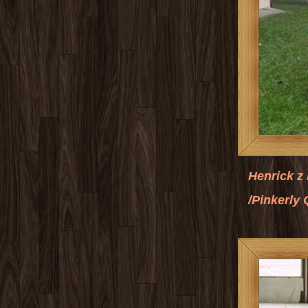
Henrick z Liblic
/Pinkerly Quien Sab