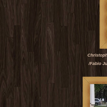
Christopher z Lib
/Fabio Junior Mahik