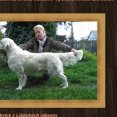
lických rákosin