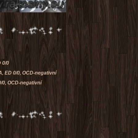
 0/0
 A, ED 0/0, OCD-negativní
0/0, OCD-negativní