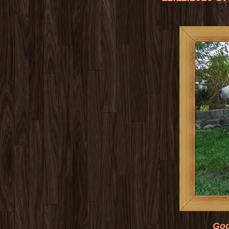
Godrrick z Lib